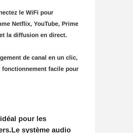
nnectez le WiFi pour
mme Netflix, YouTube, Prime
t la diffusion en direct.
gement de canal en un clic,
, fonctionnement facile pour
 idéal pour les
ers.Le système audio