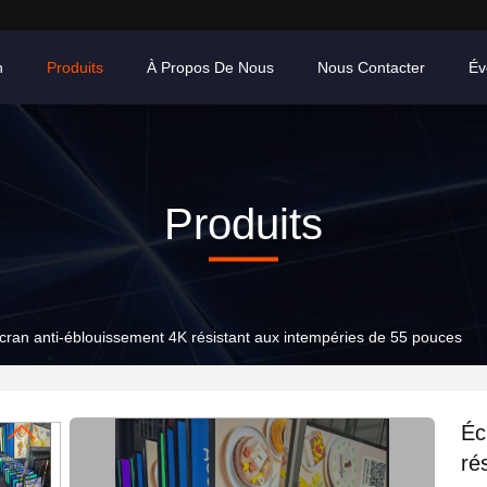
n
Produits
À Propos De Nous
Nous Contacter
Év
Produits
cran anti-éblouissement 4K résistant aux intempéries de 55 pouces
Éc
ré