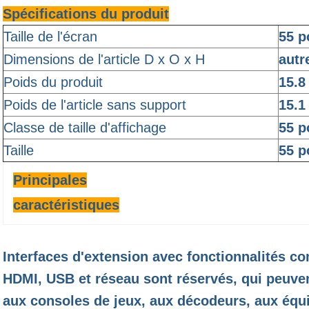
Spécifications du produit
Taille de l'écran
55 p
Dimensions de l'article D x O x H
autr
Poids du produit
15.8
Poids de l'article sans support
15.1
Classe de taille d'affichage
55 p
Taille
55 p
Principales
caractéristiques
Interfaces d'extension avec fonctionnalités c
HDMI, USB et réseau sont réservés, qui peuve
aux consoles de jeux, aux décodeurs, aux équ