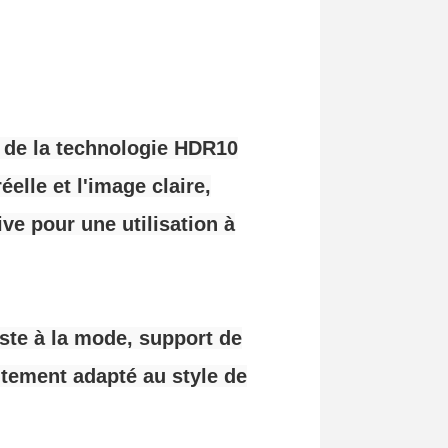
, de la technologie HDR10
lle et l'image claire,
e pour une utilisation à
ste à la mode, support de
itement adapté au style de