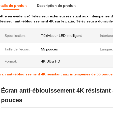
tails de produit
Description de produit
ttre en évidence:
Téléviseur extérieur résistant aux intempéries
léviseur anti-éblouissement 4K sur le patio
,
Téléviseur à domicile
Spécification:
Téléviseur LED intelligent
Interfac
Taille de l'écran:
55 pouces
Langue:
Format:
4K Ultra HD
ran anti-éblouissement 4K résistant aux intempéries de 55 pouce
Écran anti-éblouissement 4K résistant
pouces