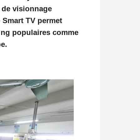
e de visionnage
té Smart TV permet
ming populaires comme
e.