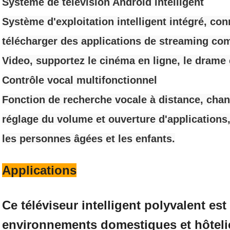
Système de télévision Android intelligent
Système d'exploitation intelligent intégré, co
télécharger des applications de streaming co
Video, supportez le cinéma en ligne, le drame e
Contrôle vocal multifonctionnel
Fonction de recherche vocale à distance, chan
réglage du volume et ouverture d'applications
les personnes âgées et les enfants.
Applications
Ce téléviseur intelligent polyvalent est
environnements domestiques et hôteli