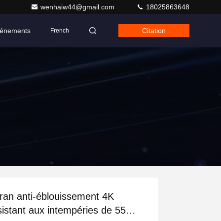
wenhaiw44@gmail.com
18025863648
énements
Citation
French
ran anti-éblouissement 4K
sistant aux intempéries de 55