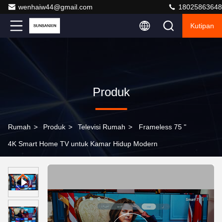
wenhaiw44@gmail.com
18025863648
Kutipan
Produk
Rumah
>
Produk
>
Televisi Rumah
>
Frameless 75 "
4K Smart Home TV untuk Kamar Hidup Modern