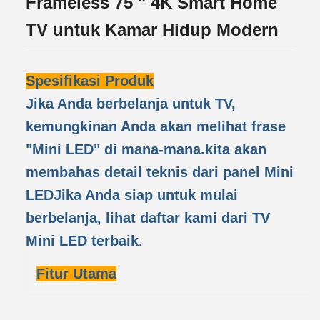
Frameless 75 " 4K Smart Home
TV untuk Kamar Hidup Modern
Spesifikasi Produk
Jika Anda berbelanja untuk TV,
kemungkinan Anda akan melihat frase
"Mini LED" di mana-mana.kita akan
membahas detail teknis dari panel Mini
LEDJika Anda siap untuk mulai
berbelanja, lihat daftar kami dari TV
Mini LED terbaik.
Fitur Utama