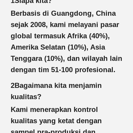
1Siapa kita?
Berbasis di Guangdong, China
sejak 2008, kami melayani pasar
global termasuk Afrika (40%),
Amerika Selatan (10%), Asia
Tenggara (10%), dan wilayah lain
dengan tim 51-100 profesional.
2Bagaimana kita menjamin
kualitas?
Kami menerapkan kontrol
kualitas yang ketat dengan
sampel pra-produksi dan