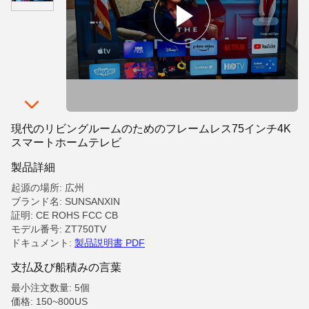
現代のリビングルームのためのフレームレス75インチ4K
スマートホームテレビ
製品詳細
起源の場所: 広州
ブランド名: SUNSANXIN
証明: CE ROHS FCC CB
モデル番号: ZT750TV
ドキュメント:
製品説明書 PDF
支払及び船積みの言葉
最小注文数量: 5個
価格: 150~800US