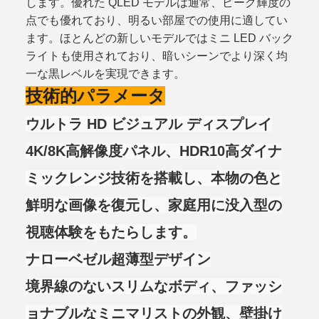
します。優れた QLED モデルは通常、ピーク輝度の
点でも優れており、明るい部屋での使用に適してい
ます。ほとんどの新しいモデルではミニ LED バック
ライトも使用されており、暗いシーンでより深く均
一な黒レベルを実現できます。
技術的パラメータ
ウルトラ HD ビジュアル ディスプレイ
4K/8K高解像度パネル、HDR10高ダイナ
ミックレンジ技術を搭載し、本物の色と
鮮明な画像を復元し、家庭用に没入型の
視聴体験をもたらします。
ナローベゼル超薄型デザイン
境界線のないスリムなボディ、ファッシ
ョナブルなミニマリストの外観、壁掛け