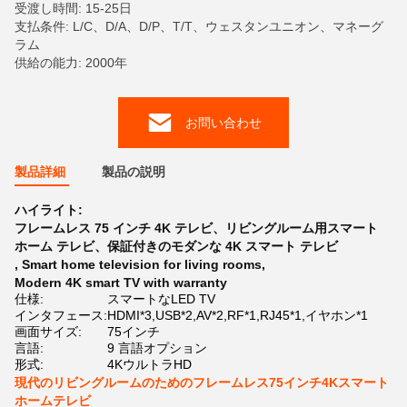
受渡し時間: 15-25日
支払条件: L/C、D/A、D/P、T/T、ウェスタンユニオン、マネーグ
ラム
供給の能力: 2000年
お問い合わせ
製品詳細
製品の説明
ハイライト:
フレームレス 75 インチ 4K テレビ、リビングルーム用スマート
ホーム テレビ、保証付きのモダンな 4K スマート テレビ
,
Smart home television for living rooms
,
Modern 4K smart TV with warranty
仕様:
スマートなLED TV
インタフェース:
HDMI*3,USB*2,AV*2,RF*1,RJ45*1,イヤホン*1
画面サイズ:
75インチ
言語:
9 言語オプション
形式:
4KウルトラHD
現代のリビングルームのためのフレームレス75インチ4Kスマート
ホームテレビ