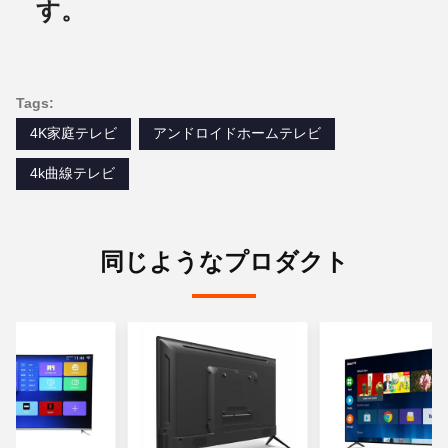
す。
Tags:
4K家庭テレビ
アンドロイドホームテレビ
4k曲線テレビ
同じようなプロダクト