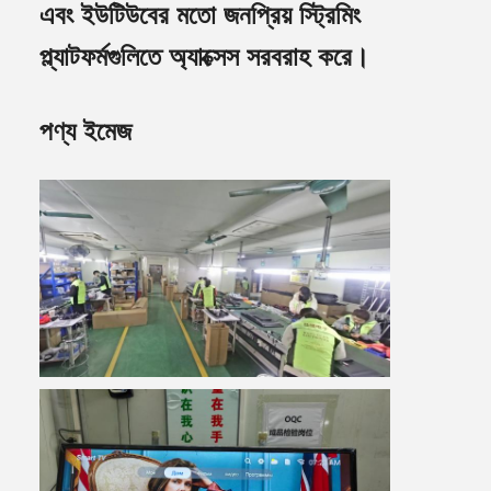
এবং ইউটিউবের মতো জনপ্রিয় স্ট্রিমিং
প্ল্যাটফর্মগুলিতে অ্যাক্সেস সরবরাহ করে।
পণ্য ইমেজ