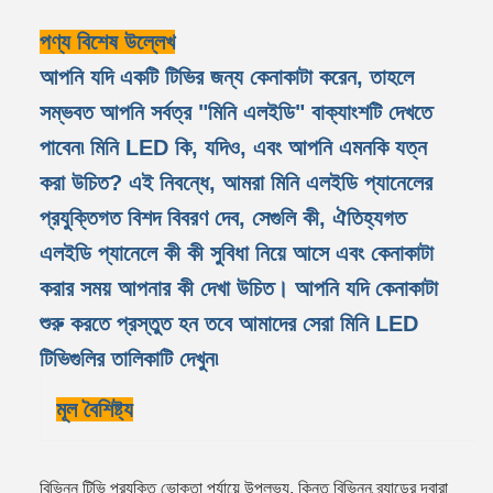
পণ্য বিশেষ উল্লেখ
আপনি যদি একটি টিভির জন্য কেনাকাটা করেন, তাহলে
সম্ভবত আপনি সর্বত্র "মিনি এলইডি" বাক্যাংশটি দেখতে
পাবেন৷ মিনি LED কি, যদিও, এবং আপনি এমনকি যত্ন
করা উচিত? এই নিবন্ধে, আমরা মিনি এলইডি প্যানেলের
প্রযুক্তিগত বিশদ বিবরণ দেব, সেগুলি কী, ঐতিহ্যগত
এলইডি প্যানেলে কী কী সুবিধা নিয়ে আসে এবং কেনাকাটা
করার সময় আপনার কী দেখা উচিত। আপনি যদি কেনাকাটা
শুরু করতে প্রস্তুত হন তবে আমাদের সেরা মিনি LED
টিভিগুলির তালিকাটি দেখুন৷
মূল বৈশিষ্ট্য
বিভিন্ন টিভি প্রযুক্তি ভোক্তা পর্যায়ে উপলভ্য, কিন্তু বিভিন্ন ব্র্যান্ডের দ্বারা