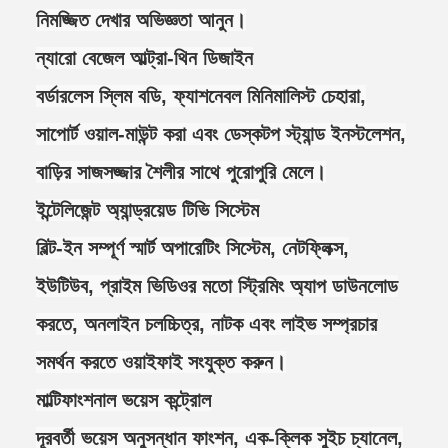
নিমজ্জিত দেখার অভিজ্ঞতা আনুন।
ন্যারো বেজেল আল্ট্রা-থিন ডিজাইন
বর্ডারলেস স্লিম বডি, ফ্যাশনেবল মিনিমালিস্ট চেহারা,
সাপোর্ট ওয়াল-মাউন্ট করা এবং ডেস্কটপ স্ট্যান্ড ইনস্টলেশন,
বাড়ির সাজসজ্জার শৈলীর সাথে পুরোপুরি মেলে।
ইন্টেলিজেন্ট অ্যান্ড্রয়েড টিভি সিস্টেম
বিল্ট-ইন সম্পূর্ণ স্মার্ট অপারেটিং সিস্টেম, নেটফ্লিক্স,
ইউটিউব, প্রাইম ভিডিওর মতো স্ট্রিমিং অ্যাপ ডাউনলোড
করতে, অনলাইন চলচ্চিত্র, নাটক এবং লাইভ সম্প্রচার
সমর্থন করতে ওয়াইফাই সংযুক্ত করুন।
মাল্টিফাংশনাল ভয়েস কন্ট্রোল
দূরবর্তী ভয়েস অনুসন্ধান ফাংশন, এক-ক্লিক সুইচ চ্যানেল,