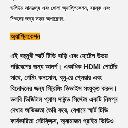
ভলিউম সামঞ্জস্য এবং খোলা অ্যাপ্লিকেশন, বয়স্ক এবং
শিশুদের জন্য সহজ অপারেশন.
অ্যাপ্লিকেশন
এই বহুমুখী স্মার্ট টিভি বাড়ি এবং হোটেল উভয়
পরিবেশের জন্য আদর্শ। একাধিক HDMI পোর্টের
সাথে, গেমিং কনসোল, ব্লু-রে প্লেয়ার এবং
বিনোদনের জন্য স্ট্রিমিং ডিভাইস সংযুক্ত করুন।
ডলবি ডিজিটাল প্লাস সাউন্ড সিস্টেম একটি নিমগ্ন
দেখার অভিজ্ঞতা তৈরি করে, যেখানে স্মার্ট টিভি
কার্যকারিতা নেটফ্লিক্স, অ্যামাজন প্রাইম ভিডিও