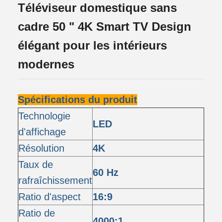
Téléviseur domestique sans
cadre 50 " 4K Smart TV Design
élégant pour les intérieurs
modernes
Spécifications du produit
Technologie
LED
d'affichage
Résolution
4K
Taux de
60 Hz
rafraîchissement
Ratio d'aspect
16:9
Ratio de
4000:1