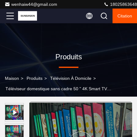
wenhaiw44@gmail.com
18025863648
Citation
Produits
Maison
>
Produits
>
Télévision À Domicile
>
Téléviseur domestique sans cadre 50 " 4K Smart TV
Design élégant pour les intérieurs modernes