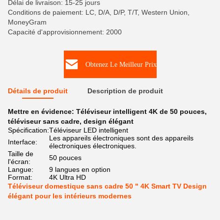
Délai de livraison: 15-25 jours
Conditions de paiement: LC, D/A, D/P, T/T, Western Union,
MoneyGram
Capacité d'approvisionnement: 2000
Obtenez Le Meilleur Prix
Détails de produit
Description de produit
Mettre en évidence:
Téléviseur intelligent 4K de 50 pouces
,
téléviseur sans cadre
,
design élégant
Spécification:
Téléviseur LED intelligent
Les appareils électroniques sont des appareils
Interface:
électroniques électroniques.
Taille de
50 pouces
l'écran:
Langue:
9 langues en option
Format:
4K Ultra HD
Téléviseur domestique sans cadre 50 " 4K Smart TV Design
élégant pour les intérieurs modernes