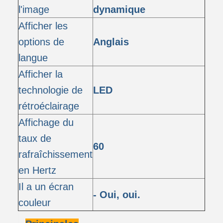
l'image
dynamique
Afficher les
options de
Anglais
langue
Afficher la
technologie de
LED
rétroéclairage
Affichage du
taux de
60
rafraîchissement
en Hertz
Il a un écran
- Oui, oui.
couleur