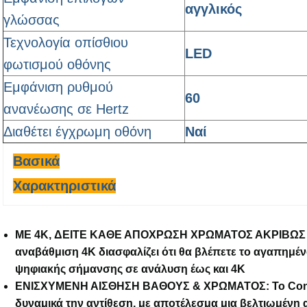
αγγλικός
γλώσσας
Τεχνολογία οπίσθιου
LED
φωτισμού οθόνης
Εμφάνιση ρυθμού
60
ανανέωσης σε Hertz
Διαθέτει έγχρωμη οθόνη
Ναί
Βασικά
Χαρακτηριστικά
ΜΕ 4K, ΔΕΙΤΕ ΚΑΘΕ ΑΠΟΧΡΩΣΗ ΧΡΩΜΑΤΟΣ ΑΚΡΙΒΩΣ 
αναβάθμιση 4K διασφαλίζει ότι θα βλέπετε το αγαπημέν
ψηφιακής σήμανσης σε ανάλυση έως και 4K
ΕΝΙΣΧΥΜΕΝΗ ΑΙΣΘΗΣΗ ΒΑΘΟΥΣ & ΧΡΩΜΑΤΟΣ: Το Contr
δυναμικά την αντίθεση, με αποτέλεσμα μια βελτιωμένη