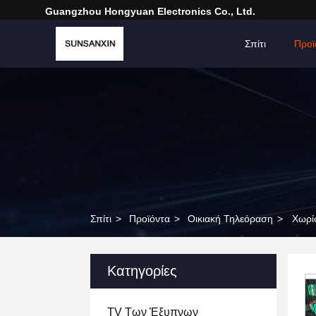
Guangzhou Hongyuan Electronics Co., Ltd.
Σπίτι
Προϊ
Σπίτι
>
Προϊόντα
>
Οικιακή Τηλεόραση
>
Χωρί
Κατηγορίες
TV Των Έξυπνων