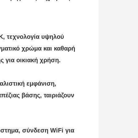
K, τεχνολογία υψηλού
γματικό χρώμα και καθαρή
ς για οικιακή χρήση.
αλιστική εμφάνιση,
πέζιας βάσης, ταιριάζουν
στημα, σύνδεση WiFi για