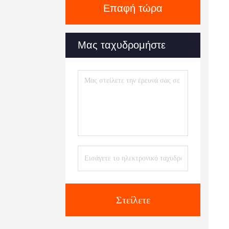
Επαφή τώρα
Μας ταχυδρομήστε
Στείλετε