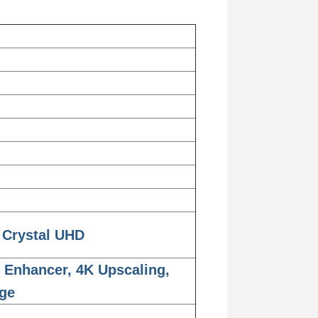
 Crystal UHD
t Enhancer, 4K Upscaling,
ge