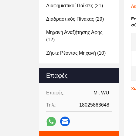
Διαφημιστικοί Παίκτες
(21)
Λε
Διαδραστικός Πίνακας
(29)
Ε
σύ
Μηχανή Αναζήτησης Αφής
(12)
Ζήστε Ρέοντας Μηχανή
(10)
Επαφές
Χω
Επαφές:
Mr. WU
Τηλ.:
18025863648