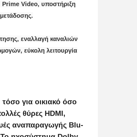
 Prime Video, υποστήριξη
 μετάδοσης.
τησης, εναλλαγή καναλιών
ρμογών, εύκολη λειτουργία
ή τόσο για οικιακό όσο
πολλές θύρες HDMI,
ευές αναπαραγωγής Blu-
. Το ηχοσύστημα Dolby