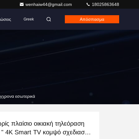
wenhaiw44@gmail.com
18025863648
ώσεις
Απόσπασμα
Greek
ύγχρονα εσωτερικά
ρίς πλαίσιο οικιακή τηλεόραση
 " 4K Smart TV κομψό σχεδιασμό