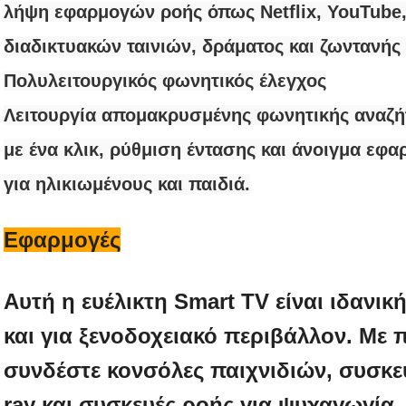
λήψη εφαρμογών ροής όπως Netflix, YouTube,
διαδικτυακών ταινιών, δράματος και ζωντανής
Πολυλειτουργικός φωνητικός έλεγχος
Λειτουργία απομακρυσμένης φωνητικής αναζή
με ένα κλικ, ρύθμιση έντασης και άνοιγμα εφα
για ηλικιωμένους και παιδιά.
Εφαρμογές
Αυτή η ευέλικτη Smart TV είναι ιδανικ
και για ξενοδοχειακό περιβάλλον. Με 
συνδέστε κονσόλες παιχνιδιών, συσκ
ray και συσκευές ροής για ψυχαγωγία