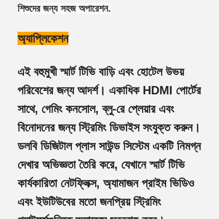
শিশুদের জন্য সহজ অপারেশন.
অ্যাপ্লিকেশন
এই বহুমুখী স্মার্ট টিভি বাড়ি এবং হোটেল উভয়
পরিবেশের জন্য আদর্শ। একাধিক HDMI পোর্টের
সাথে, গেমিং কনসোল, ব্লু-রে প্লেয়ার এবং
বিনোদনের জন্য স্ট্রিমিং ডিভাইস সংযুক্ত করুন।
ডলবি ডিজিটাল প্লাস সাউন্ড সিস্টেম একটি নিমগ্ন
দেখার অভিজ্ঞতা তৈরি করে, যেখানে স্মার্ট টিভি
কার্যকারিতা নেটফ্লিক্স, অ্যামাজন প্রাইম ভিডিও
এবং ইউটিউবের মতো জনপ্রিয় স্ট্রিমিং