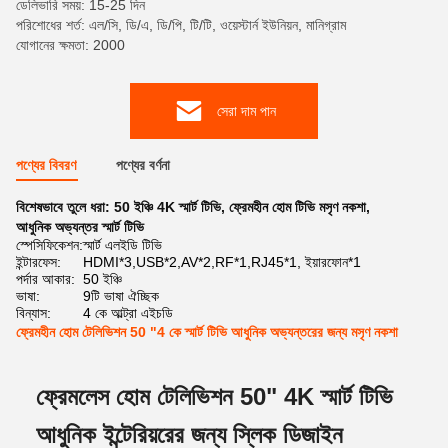
ডেলিভারি সময়: 15-25 দিন
পরিশোধের শর্ত: এল/সি, ডি/এ, ডি/পি, টি/টি, ওয়েস্টার্ন ইউনিয়ন, মানিগ্রাম
যোগানের ক্ষমতা: 2000
সেরা দাম পান
পণ্যের বিবরণ
পণ্যের বর্ণনা
বিশেষভাবে তুলে ধরা:
50 ইঞ্চি 4K স্মার্ট টিভি
,
ফ্রেমহীন হোম টিভি মসৃণ নকশা
,
আধুনিক অভ্যন্তর স্মার্ট টিভি
স্পেসিফিকেশন:
স্মার্ট এলইডি টিভি
ইন্টারফেস:
HDMI*3,USB*2,AV*2,RF*1,RJ45*1, ইয়ারফোন*1
পর্দার আকার:
50 ইঞ্চি
ভাষা:
9টি ভাষা ঐচ্ছিক
বিন্যাস:
4 কে আল্ট্রা এইচডি
ফ্রেমহীন হোম টেলিভিশন 50 "4 কে স্মার্ট টিভি আধুনিক অভ্যন্তরের জন্য মসৃণ নকশা
ফ্রেমলেস হোম টেলিভিশন 50" 4K স্মার্ট টিভি
আধুনিক ইন্টেরিয়রের জন্য স্লিক ডিজাইন