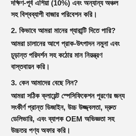
দক্ষিণ-পূর্ব এশিয়া (10%) এবং অন্যান্য অঞ্চল
সহ বিশ্বব্যাপী বাজার পরিবেশন করি।
2. কিভাবে আমরা মানের গ্যারান্টি দিতে পারি?
আমরা চালানের আগে প্রাক-উৎপাদন নমুনা এবং
চূড়ান্ত পরিদর্শন সহ কঠোর মান নিয়ন্ত্রণ
বাস্তবায়ন করি।
3. কেন আমাদের বেছে নিন?
আমরা সঠিক ক্লায়েন্ট স্পেসিফিকেশন পূরণের জন্য
সংকীর্ণ প্রান্ত ডিজাইন, উচ্চ উজ্জ্বলতা, দ্রুত
ডেলিভারি, এবং ব্যাপক OEM অভিজ্ঞতা সহ
উচ্চতর পণ্য অফার করি।