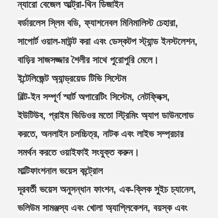
ন্যারো বেজেল আল্ট্রা-থিন ডিজাইন
বর্ডারলেস স্লিম বডি, ফ্যাশনেবল মিনিমালিস্ট চেহারা,
সাপোর্ট ওয়াল-মাউন্ট করা এবং ডেস্কটপ স্ট্যান্ড ইনস্টলেশন,
বাড়ির সাজসজ্জার শৈলীর সাথে পুরোপুরি মেলে।
ইন্টেলিজেন্ট অ্যান্ড্রয়েড টিভি সিস্টেম
বিল্ট-ইন সম্পূর্ণ স্মার্ট অপারেটিং সিস্টেম, নেটফ্লিক্স,
ইউটিউব, প্রাইম ভিডিওর মতো স্ট্রিমিং অ্যাপ ডাউনলোড
করতে, অনলাইন চলচ্চিত্র, নাটক এবং লাইভ সম্প্রচার
সমর্থন করতে ওয়াইফাই সংযুক্ত করুন।
মাল্টিফাংশনাল ভয়েস কন্ট্রোল
দূরবর্তী ভয়েস অনুসন্ধান ফাংশন, এক-ক্লিক সুইচ চ্যানেল,
ভলিউম সামঞ্জস্য এবং খোলা অ্যাপ্লিকেশন, বয়স্ক এবং