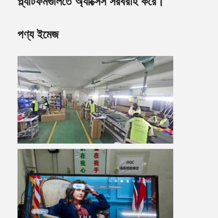
প্ল্যাটফর্মগুলিতে অ্যাক্সেস সরবরাহ করে।
পণ্য ইমেজ