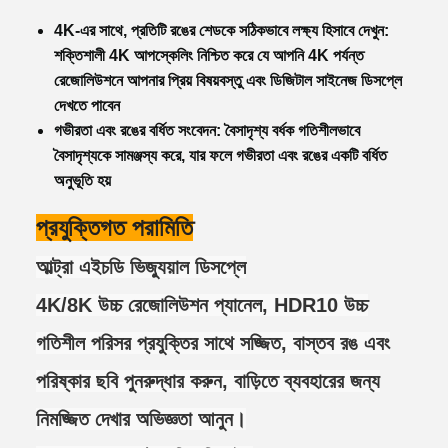
4K-এর সাথে, প্রতিটি রঙের শেডকে সঠিকভাবে লক্ষ্য হিসাবে দেখুন:
শক্তিশালী 4K আপস্কেলিং নিশ্চিত করে যে আপনি 4K পর্যন্ত
রেজোলিউশনে আপনার প্রিয় বিষয়বস্তু এবং ডিজিটাল সাইনেজ ডিসপ্লে
দেখতে পাবেন
গভীরতা এবং রঙের বর্ধিত সংবেদন: বৈসাদৃশ্য বর্ধক গতিশীলভাবে
বৈসাদৃশ্যকে সামঞ্জস্য করে, যার ফলে গভীরতা এবং রঙের একটি বর্ধিত
অনুভূতি হয়
প্রযুক্তিগত পরামিতি
আল্ট্রা এইচডি ভিজ্যুয়াল ডিসপ্লে
4K/8K উচ্চ রেজোলিউশন প্যানেল, HDR10 উচ্চ
গতিশীল পরিসর প্রযুক্তির সাথে সজ্জিত, বাস্তব রঙ এবং
পরিষ্কার ছবি পুনরুদ্ধার করুন, বাড়িতে ব্যবহারের জন্য
নিমজ্জিত দেখার অভিজ্ঞতা আনুন।