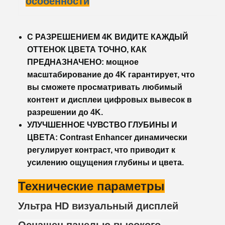
особенности
С РАЗРЕШЕНИЕМ 4K ВИДИТЕ КАЖДЫЙ
ОТТЕНОК ЦВЕТА ТОЧНО, КАК
ПРЕДНАЗНАЧЕНО: мощное
масштабирование до 4K гарантирует, что
вы сможете просматривать любимый
контент и дисплеи цифровых вывесок в
разрешении до 4K.
УЛУЧШЕННОЕ ЧУВСТВО ГЛУБИНЫ И
ЦВЕТА: Contrast Enhancer динамически
регулирует контраст, что приводит к
усилению ощущения глубины и цвета.
Технические параметры
Ультра HD визуальный дисплей