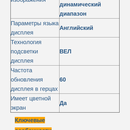
динамический
диапазон
Параметры языка
Английский
дисплея
Технология
подсветки
ВЕЛ
дисплея
Частота
обновления
60
дисплея в герцах
Имеет цветной
Да
экран
Ключевые