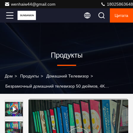
wenhaiw44@gmail.com
18025863648
Цитата
Продукты
Дом
>
Продукты
>
Домашний Телевизор
>
Безрамочный домашний телевизор 50 дюймов, 4K
Smart TV, элегантный дизайн для современных
интерьеров