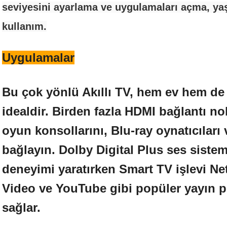
seviyesini ayarlama ve uygulamaları açma, yaşl
kullanım.
Uygulamalar
Bu çok yönlü Akıllı TV, hem ev hem de o
idealdir. Birden fazla HDMI bağlantı no
oyun konsollarını, Blu-ray oynatıcıları 
bağlayın. Dolby Digital Plus ses sistem
deneyimi yaratırken Smart TV işlevi Ne
Video ve YouTube gibi popüler yayın pl
sağlar.