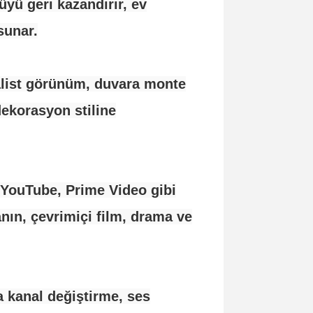
üyü geri kazandırır, ev
sunar.
list görünüm, duvara monte
ekorasyon stiline
x, YouTube, Prime Video gibi
anın, çevrimiçi film, drama ve
a kanal değiştirme, ses