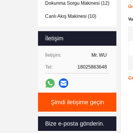
Dokunma Sorgu Makinesi
(12)
Ür
Canlı Akış Makinesi
(10)
V
İletişim
İletişim:
Mr. WU
Tel:
18025863648
Çe
Şimdi iletişime geçin
Bize e-posta gönderin.