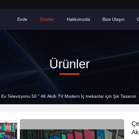
Evde
Ürünler
Hakkımızda
Bize Ulaşın
O
Ürünler
 Ev Televizyonu 50 " 4K Akıllı TV Modern İç mekanlar için Şık Tasarım
Çe
Ak