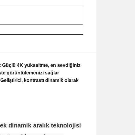
üçlü 4K yükseltme, en sevdiğiniz
ükte görüntülemenizi sağlar
ştirici, kontrastı dinamik olarak
k dinamik aralık teknolojisi