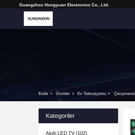
Guangzhou Hongyuan Electronics Co., Ltd.
Evde
>
Ürünler
>
Ev Televizyonu
>
Çerçevesiz
Kategoriler
Akıllı LED TV
(102)