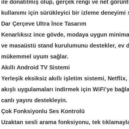
ile donatılmış olup, gerçek rengi ve net görünt
kullanımı için sürükleyici bir izleme deneyimi 
Dar Çerçeve Ultra İnce Tasarım
Kenarlıksız ince gövde, modaya uygun minima
ve masaüstü stand kurulumunu destekler, ev d
mükemmel uyum sağlar.
Akıllı Android TV Sistemi
Yerleşik eksiksiz akıllı işletim sistemi, Netfli
akışlı uygulamaları indirmek için WiFi'ye bağl
canlı yayını destekleyin.
Çok Fonksiyonlu Ses Kontrolü
Uzaktan sesli arama fonksiyonu, tek tıklamayl