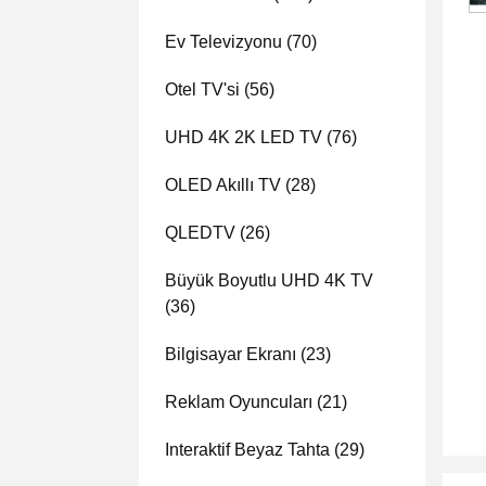
Ev Televizyonu
(70)
Otel TV'si
(56)
UHD 4K 2K LED TV
(76)
OLED Akıllı TV
(28)
QLEDTV
(26)
Büyük Boyutlu UHD 4K TV
(36)
Bilgisayar Ekranı
(23)
Reklam Oyuncuları
(21)
Interaktif Beyaz Tahta
(29)