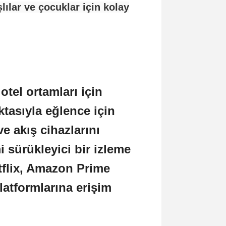
ılar ve çocuklar için kolay
tel ortamları için
ktasıyla eğlence için
ve akış cihazlarını
i sürükleyici bir izleme
tflix, Amazon Prime
atformlarına erişim