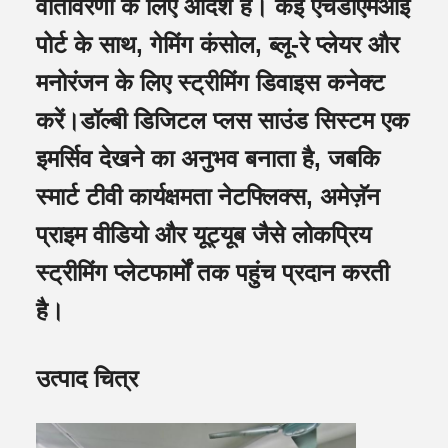
वातावरणों के लिए आदर्श है। कई एचडीएमआई
पोर्ट के साथ, गेमिंग कंसोल, ब्लू-रे प्लेयर और
मनोरंजन के लिए स्ट्रीमिंग डिवाइस कनेक्ट
करें।डॉल्बी डिजिटल प्लस साउंड सिस्टम एक
इमर्सिव देखने का अनुभव बनाता है, जबकि
स्मार्ट टीवी कार्यक्षमता नेटफ्लिक्स, अमेज़ॅन
प्राइम वीडियो और यूट्यूब जैसे लोकप्रिय
स्ट्रीमिंग प्लेटफार्मों तक पहुंच प्रदान करती
है।
उत्पाद चित्र