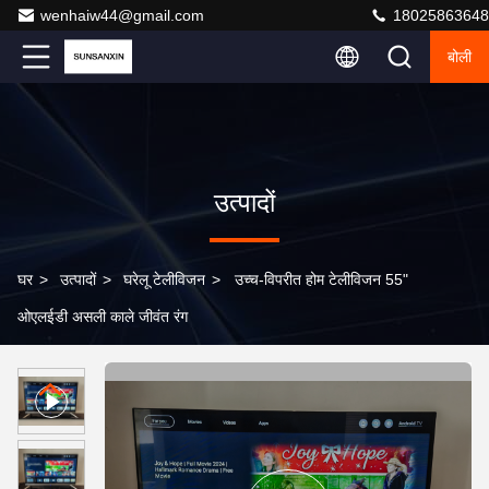
wenhaiw44@gmail.com
18025863648
बोली
उत्पादों
घर
>
उत्पादों
>
घरेलू टेलीविजन
>
उच्च-विपरीत होम टेलीविजन 55"
ओएलईडी असली काले जीवंत रंग