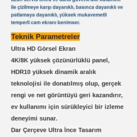
ile çizilmeye karşı dayanıklı, basınca dayanıklı ve
patlamaya dayanıklı, yüksek mukavemetli
temperli cam ekranı benimser.
Teknik Parametreler
Ultra HD Görsel Ekran
4K/8K yüksek çözünürlüklü panel,
HDR10 yüksek dinamik aralık
teknolojisi ile donatılmış olup, gerçek
rengi ve net görüntüyü geri kazandırır,
ev kullanımı için sürükleyici bir izleme
deneyimi sunar.
Dar Çerçeve Ultra İnce Tasarım