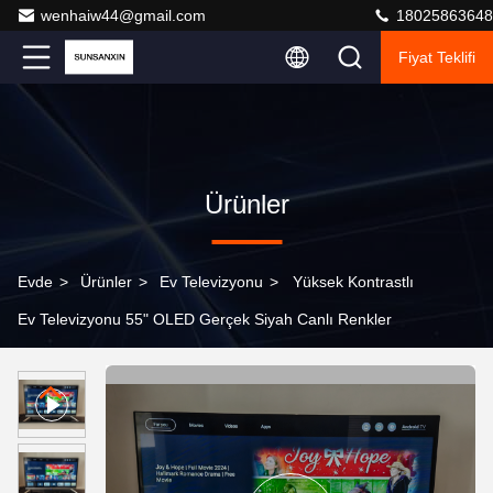
wenhaiw44@gmail.com
18025863648
Fiyat Teklifi
Ürünler
Evde
>
Ürünler
>
Ev Televizyonu
>
Yüksek Kontrastlı
Ev Televizyonu 55" OLED Gerçek Siyah Canlı Renkler