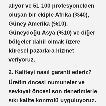
alıyor ve 51-100 profesyonelden
oluşan bir ekiple Afrika (%40),
Güney Amerika (%10),
Güneydoğu Asya (%10) ve diğer
bölgeler dahil olmak üzere
küresel pazarlara hizmet
veriyoruz.
2. Kaliteyi nasıl garanti ederiz?
Üretim öncesi numuneler ve
sevkıyat öncesi son denetimlerle
sıkı kalite kontrolü uyguluyoruz.