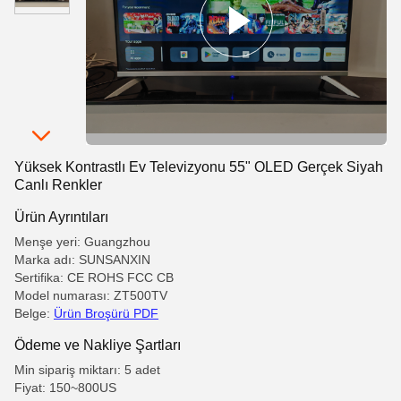
Yüksek Kontrastlı Ev Televizyonu 55" OLED Gerçek Siyah
Canlı Renkler
Ürün Ayrıntıları
Menşe yeri: Guangzhou
Marka adı: SUNSANXIN
Sertifika: CE ROHS FCC CB
Model numarası: ZT500TV
Belge:
Ürün Broşürü PDF
Ödeme ve Nakliye Şartları
Min sipariş miktarı: 5 adet
Fiyat: 150~800US