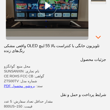
تلویزیون خانگی با کنتراست بالا 55 اینچ OLED واقعی مشکی
رنگ‌های زنده
جزئیات محصول
محل منبع: گوانگژو
نام تجاری: SUNSANXIN
گواهی: CE ROHS FCC CB
شماره مدل: ZT500TV
سند:
بروشور محصول PDF
شرایط پرداخت و حمل و نقل
مقدار حداقل تعداد سفارش: 5 عدد
قیمت: 150~800US