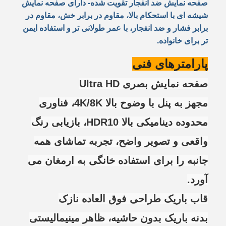
صفحه نمایش ضد انفجار تقویت شده
- دارای صفحه نمایش
شیشه ای با استحکام بالا، مقاوم در برابر خش، مقاوم در
برابر فشار و ضد انفجار، با عمر طولانی تر و استفاده ایمن
تر برای خانواده.
پارامترهای فنی
صفحه نمایش بصری Ultra HD
مجهز به پنل با وضوح بالا 4K/8K، فناوری
محدوده دینامیکی بالا HDR10، بازیابی رنگ
واقعی و تصویر واضح، تجربه تماشای همه
جانبه را برای استفاده خانگی به ارمغان می
آورد.
قاب باریک طراحی فوق العاده نازک
بدنه باریک بدون حاشیه، ظاهر مینیمالیستی