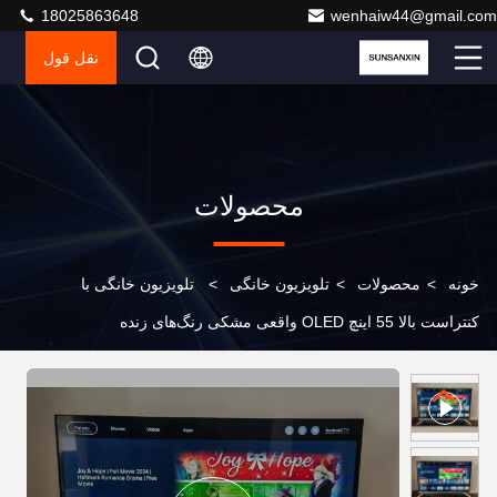
18025863648
wenhaiw44@gmail.com
نقل قول
محصولات
خونه
>
محصولات
>
تلویزیون خانگی
>
تلویزیون خانگی با
کنتراست بالا 55 اینچ OLED واقعی مشکی رنگ‌های زنده