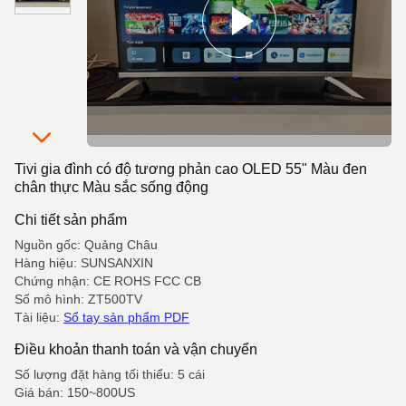
Tivi gia đình có độ tương phản cao OLED 55" Màu đen
chân thực Màu sắc sống động
Chi tiết sản phẩm
Nguồn gốc: Quảng Châu
Hàng hiệu: SUNSANXIN
Chứng nhận: CE ROHS FCC CB
Số mô hình: ZT500TV
Tài liệu:
Sổ tay sản phẩm PDF
Điều khoản thanh toán và vận chuyển
Số lượng đặt hàng tối thiểu: 5 cái
Giá bán: 150~800US