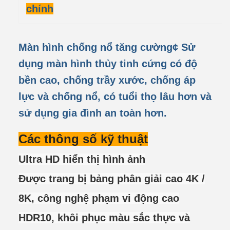
chính
Màn hình chống nổ tăng cường
¢ Sử
dụng màn hình thủy tinh cứng có độ
bền cao, chống trầy xước, chống áp
lực và chống nổ, có tuổi thọ lâu hơn và
sử dụng gia đình an toàn hơn.
Các thông số kỹ thuật
Ultra HD hiển thị hình ảnh
Được trang bị bảng phân giải cao 4K /
8K, công nghệ phạm vi động cao
HDR10, khôi phục màu sắc thực và