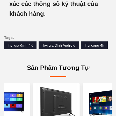
xác các thông số kỹ thuật của
khách hàng.
Tags:
Tivi gia đình 4K
Tivi gia đình Android
Tivi cong 4k
Sản Phẩm Tương Tự