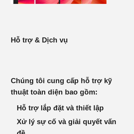
Hỗ trợ & Dịch vụ
Chúng tôi cung cấp hỗ trợ kỹ
thuật toàn diện bao gồm:
Hỗ trợ lắp đặt và thiết lập
Xử lý sự cố và giải quyết vấn
đề