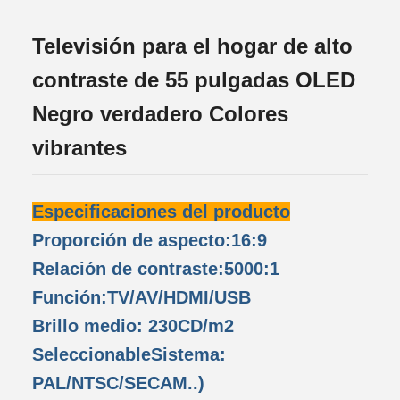
Televisión para el hogar de alto
contraste de 55 pulgadas OLED
Negro verdadero Colores
vibrantes
Especificaciones del producto
Proporción de aspecto:16:9
Relación de contraste:5000:1
Función:TV/AV/HDMI/USB
Brillo medio: 230CD/m2
SeleccionableSistema:
PAL/NTSC/SECAM..)