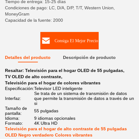
Tiempo de entrega: 15-25 días
Condiciones de pago: LC, D/A, D/P, T/T, Western Union,
MoneyGram
Capacidad de la fuente: 2000
Consiga El Mejor Precio
Detalles del producto
Descripción de producto
Resaltar:
Televisión para el hogar OLED de 55 pulgadas
,
TV OLED de alto contraste
,
Televisión para el hogar de colores vibrantes
Especificación:
Televisor LED inteligente
Se trata de un sistema de transmisión de datos
Interfaz:
que permite la transmisión de datos a través de un
si
Tamaño de
55 pulgadas
pantalla:
Idioma:
9 idiomas opcionales
Formato:
4K Ultra HD
Televisión para el hogar de alto contraste de 55 pulgadas
OLED Negro verdadero Colores vibrantes